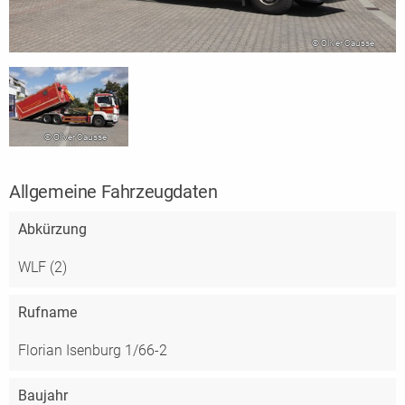
© Oliver Causse
© Oliver Causse
Allgemeine Fahrzeugdaten
Abkürzung
WLF (2)
Rufname
Florian Isenburg 1/66-2
Baujahr