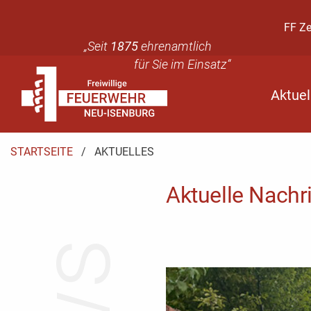
FF Z
„Seit
1875
ehrenamtlich
für Sie im Einsatz“
Aktuel
STARTSEITE
AKTUELL:
AKTUELLES
Aktuelle Nachr