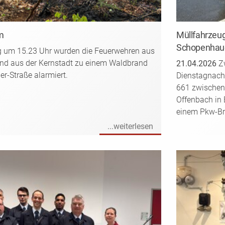
m
Müllfahrzeug
Schopenhau
 um 15.23 Uhr wurden die Feuerwehren aus
nd aus der Kernstadt zu einem Waldbrand
21.04.2026
Zw
er-Straße alarmiert.
Dienstagnachm
661 zwischen
Offenbach in
einem Pkw-Bra
...weiterlesen