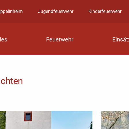
eppelinheim
Jugendfeuerwehr
Kinderfeuerwehr
les
Feuerwehr
Einsät
ichten