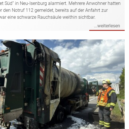
t Süd“ in Neu-Isenburg alarmiert. Mehrere Anwohner hatten
r den Notruf 112 gemeldet, bereits auf der Anfahrt zur
 war eine schwarze Rauchsäule weithin sichtbar.
...weiterlesen