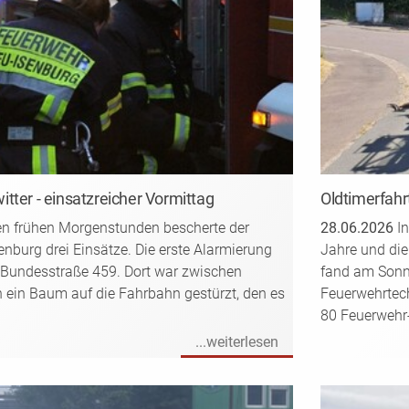
tter - einsatzreicher Vormittag
Oldtimerfahr
en frühen Morgenstunden bescherte der
28.06.2026
In
enburg drei Einsätze. Die erste Alarmierung
Jahre und die
e Bundesstraße 459. Dort war zwischen
fand am Sonnt
ein Baum auf die Fahrbahn gestürzt, den es
Feuerwehrtech
80 Feuerwehr-
...weiterlesen