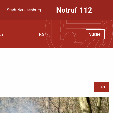
Notruf
112
Stadt Neu-Isenburg
Suche
ze
FAQ
Filter