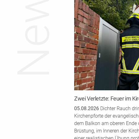
News
Zwei Verletzte: Feuer im K
05.08.2026
Dichter Rauch dri
Kirchenpforte der evangelisc
dem Balkon am oberen Ende d
Brüstung, im Inneren der Kirc
einer realistischen Übung pro