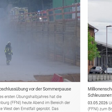
 Abschlussübung vor der Sommerpause
Millionensch
Schleussner
s ersten Übungshalbjahres hat die
nburg (FFNI) heute Abend im Bereich der
03.05.2026
Um
e West den Ernstfall geprobt. Das
(FFNI) zum Br