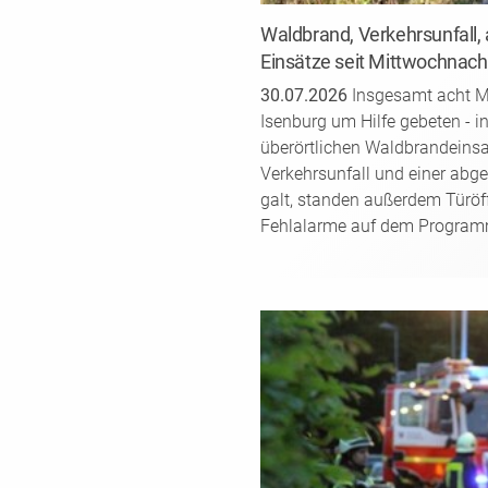
Waldbrand, Verkehrsunfall,
Einsätze seit Mittwochnac
30.07.2026
Insgesamt acht Ma
Isenburg um Hilfe gebeten - 
überörtlichen Waldbrandeinsat
Verkehrsunfall und einer abg
galt, standen außerdem Türöf
Fehlalarme auf dem Program