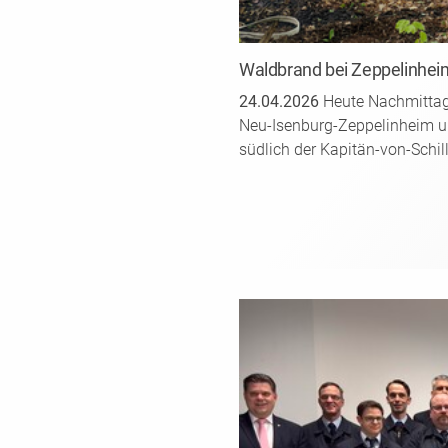
Waldbrand bei Zeppelinhei
24.04.2026
Heute Nachmittag
Neu-Isenburg-Zeppelinheim u
südlich der Kapitän-von-Schill