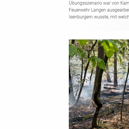
Übungsszenario war von Kame
Feuerwehr Langen ausgearbei
Isenburgern wusste, mit welc