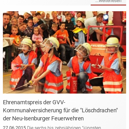
...weiterlesen
Ehrenamtspreis der GVV-
Kommunalversicherung für die "Löschdrachen"
der Neu-Isenburger Feuerwehren
27.06.2015
Die sechs bis zehnjährigen "jüngsten