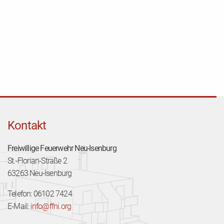
Kontakt
Freiwillige Feuerwehr Neu-Isenburg
St.-Florian-Straße 2
63263 Neu-Isenburg
Telefon: 06102 7424
E-Mail:
info@ffni.org