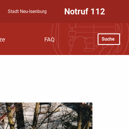
Notruf
112
Stadt Neu-Isenburg
Suche
ze
FAQ