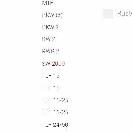
MTF
Rüst
PKW (3)
PKW 2
RW 2
RWG 2
SW 2000
TLF 15
TLF 15
TLF 16/25
TLF 16/25
TLF 24/50