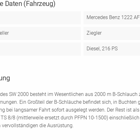
e Daten (Fahrzeug)
Mercedes Benz 1222 AF
ller
Ziegler
Diesel, 216 PS
ung
 des SW 2000 besteht im Wesentlichen aus 2000 m B-Schlauch z
rnungen. Ein Großteil der B-Schläuche befindet sich, in Buchten 
ng bei langsamer Fahrt sofort ausgelegt werden. Der Rest ist als
e TS 8/8 (mittlerweile ersetzt durch PFPN 10-1500) einschließli
 vervollständigen die Ausrüstung.