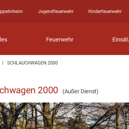
eppelinheim
Jugendfeuerwehr
Kinderfeuerwehr
les
Feuerwehr
Einsät
AKTUELL:
SCHLAUCHWAGEN 2000
uchwagen 2000
(Außer Dienst)