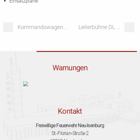
Einsatzpläne
Kommandowagen...
Leiterbühne DL ...
Warnungen
Kontakt
Freiwillige Feuerwehr Neu-Isenburg
St.-Florian-Straße 2