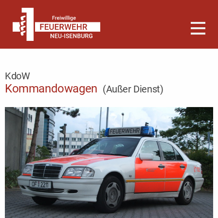
KdoW
Kommandowagen
(Außer Dienst)