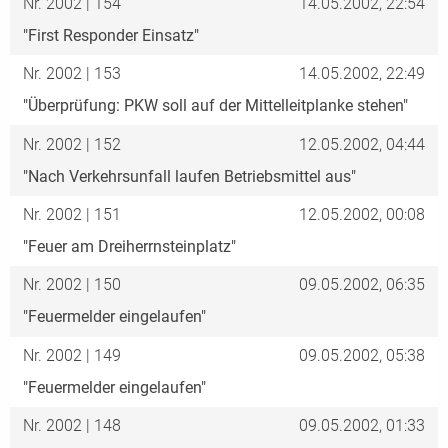
Nr. 2002 | 154
14.05.2002, 22:54
"First Responder Einsatz"
Nr. 2002 | 153
14.05.2002, 22:49
"Überprüfung: PKW soll auf der Mittelleitplanke stehen"
Nr. 2002 | 152
12.05.2002, 04:44
"Nach Verkehrsunfall laufen Betriebsmittel aus"
Nr. 2002 | 151
12.05.2002, 00:08
"Feuer am Dreiherrnsteinplatz"
Nr. 2002 | 150
09.05.2002, 06:35
"Feuermelder eingelaufen"
Nr. 2002 | 149
09.05.2002, 05:38
"Feuermelder eingelaufen"
Nr. 2002 | 148
09.05.2002, 01:33