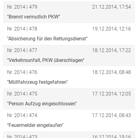
Nr. 2014 | 479
21.12.2014, 17:54
"Brennt vermutlich PKW"
Nr. 2014 | 478
19.12.2014, 12:16
"Absicherung für den Rettungsdienst"
Nr. 2014 | 477
18.12.2014, 17:22
"Verkehrsunfall, PKW überschlagen"
Nr. 2014 | 476
18.12.2014, 08:48
"Müllfahrzeug festgefahren"
Nr. 2014 | 475
17.12.2014, 12:05
"Person Aufzug eingeschlossen"
Nr. 2014 | 474
17.12.2014, 08:43
"Feuermelder eingelaufen"
Nr. 2014 | 473
16.12.2014, 19:16