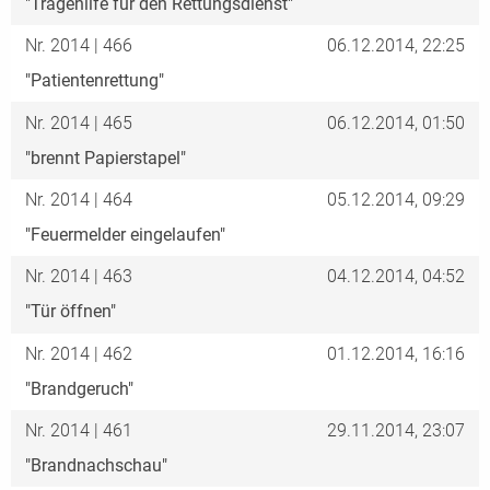
"Tragehilfe für den Rettungsdienst"
Nr. 2014 | 466
06.12.2014, 22:25
"Patientenrettung"
Nr. 2014 | 465
06.12.2014, 01:50
"brennt Papierstapel"
Nr. 2014 | 464
05.12.2014, 09:29
"Feuermelder eingelaufen"
Nr. 2014 | 463
04.12.2014, 04:52
"Tür öffnen"
Nr. 2014 | 462
01.12.2014, 16:16
"Brandgeruch"
Nr. 2014 | 461
29.11.2014, 23:07
"Brandnachschau"