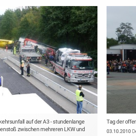
rkehrsunfall auf der A3 - stundenlange
Tag der offe
menstoß zwischen mehreren LKW und
03.10.2010
De