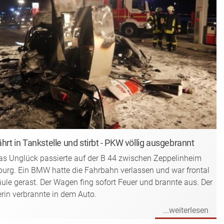
hrt in Tankstelle und stirbt - PKW völlig ausgebrannt
s Unglück passierte auf der B 44 zwischen Zeppelinheim
urg. Ein BMW hatte die Fahrbahn verlassen und war frontal
äule gerast. Der Wagen fing sofort Feuer und brannte aus. Der
erin verbrannte in dem Auto.
...weiterlesen