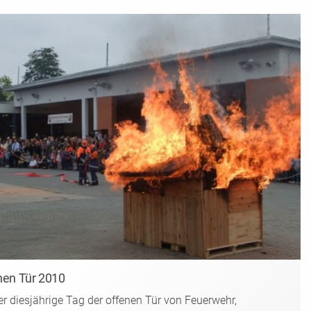
nen Tür 2010
r diesjährige Tag der offenen Tür von Feuerwehr,