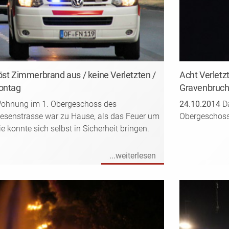
öst Zimmerbrand aus / keine Verletzten /
Acht Verletz
Montag
Gravenbruch
 Wohnung im 1. Obergeschoss des
24.10.2014
Da
esenstrasse war zu Hause, als das Feuer um
Obergeschoss
 konnte sich selbst in Sicherheit bringen.
...weiterlesen