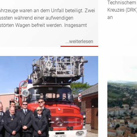
Technischem 
Kreuzes (DRK)
hrzeuge waren an dem Unfall beteiligt. Zwei
an
ussten während einer aufwendigen
störten Wagen befreit werden. Insgesamt
...weiterlesen