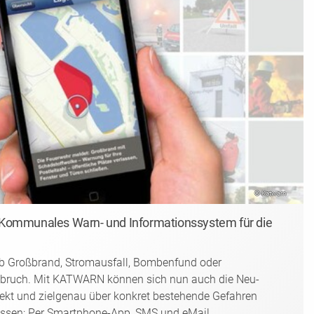
© Katwarn
ommunales Warn- und Informationssystem für die
 Großbrand, Stromausfall, Bombenfund oder
ruch. Mit KATWARN können sich nun auch die Neu-
rekt und zielgenau über konkret bestehende Gefahren
assen: Per Smartphone-App, SMS und eMail.