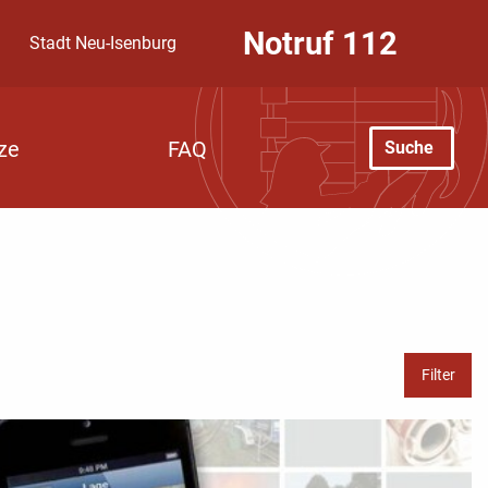
Notruf
112
Stadt Neu-Isenburg
Suche
ze
FAQ
Filter