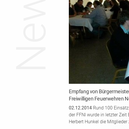
News
Empfang von Bürgermeister 
Freiwilligen Feuerwehren N
02.12.2014
Rund 100 Einsätze 
der FFNI wurde in letzter Zeit
Herbert Hunkel die Mitgliede