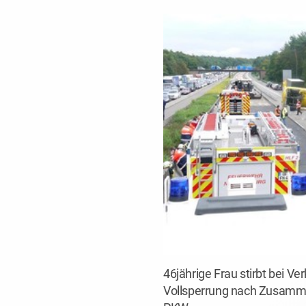
46jährige Frau stirbt bei Ve
Vollsperrung nach Zusam