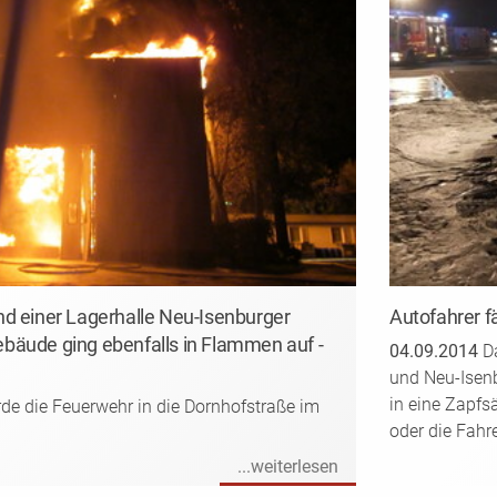
d einer Lagerhalle Neu-Isenburger
Autofahrer fä
bäude ging ebenfalls in Flammen auf -
04.09.2014
Da
und Neu-Isenb
in eine Zapfs
e die Feuerwehr in die Dornhofstraße im
oder die Fahr
...weiterlesen