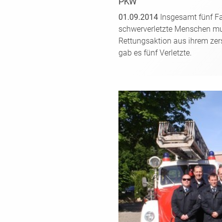
PKW
01.09.2014
Insgesamt fünf Fa
schwerverletzte Menschen m
Rettungsaktion aus ihrem zer
gab es fünf Verletzte.