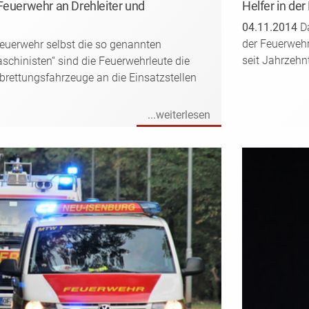
Feuerwehr an Drehleiter und
Helfer in der
04.11.2014
Da
der Feuerwehr
 Feuerwehr selbst die so genannten
seit Jahrzehn
schinisten“ sind die Feuerwehrleute die
rettungsfahrzeuge an die Einsatzstellen
...weiterlesen