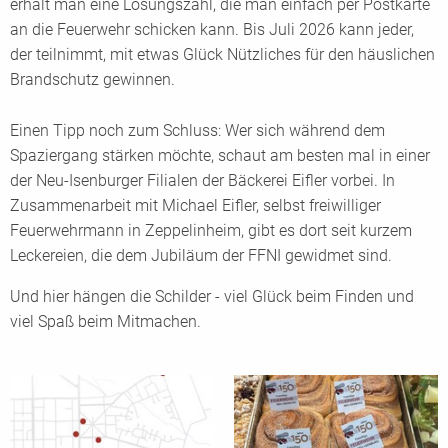
erhält man eine Lösungszahl, die man einfach per Postkarte
an die Feuerwehr schicken kann. Bis Juli 2026 kann jeder,
der teilnimmt, mit etwas Glück Nützliches für den häuslichen
Brandschutz gewinnen.
Einen Tipp noch zum Schluss: Wer sich während dem
Spaziergang stärken möchte, schaut am besten mal in einer
der Neu-Isenburger Filialen der Bäckerei Eifler vorbei. In
Zusammenarbeit mit Michael Eifler, selbst freiwilliger
Feuerwehrmann in Zeppelinheim, gibt es dort seit kurzem
Leckereien, die dem Jubiläum der FFNI gewidmet sind.
Und hier hängen die Schilder - viel Glück beim Finden und
viel Spaß beim Mitmachen.