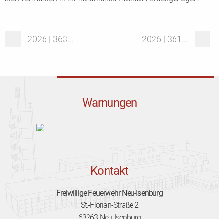
2026 | 363...
2026 | 361...
Warnungen
Kontakt
Freiwillige Feuerwehr Neu-Isenburg
St.-Florian-Straße 2
63263 Neu-Isenburg