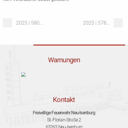
2025 | 580...
2025 | 578...
Warnungen
Kontakt
Freiwillige Feuerwehr Neu-Isenburg
St.-Florian-Straße 2
63263 Neu-Isenburg