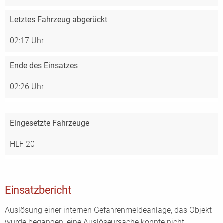
Letztes Fahrzeug abgerückt
02:17 Uhr
Ende des Einsatzes
02:26 Uhr
Eingesetzte Fahrzeuge
HLF 20
Einsatzbericht
Auslösung einer internen Gefahrenmeldeanlage, das Objekt
wurde begangen, eine Auslöseursache konnte nicht