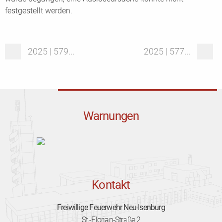
festgestellt werden.
2025 | 579...
2025 | 577...
Warnungen
Kontakt
Freiwillige Feuerwehr Neu-Isenburg
St.-Florian-Straße 2