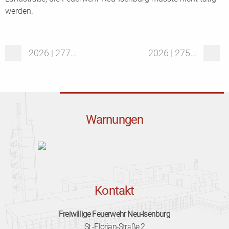
werden.
2026 | 277...
2026 | 275...
Warnungen
Kontakt
Freiwillige Feuerwehr Neu-Isenburg
St.-Florian-Straße 2