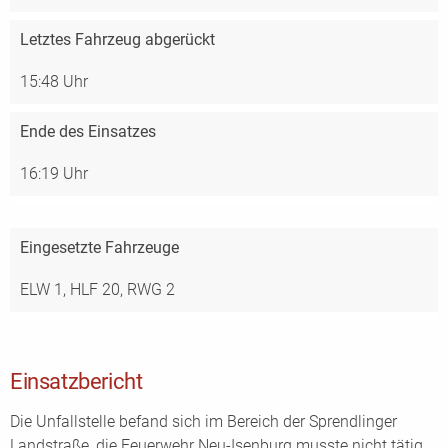
Letztes Fahrzeug abgerückt
15:48 Uhr
Ende des Einsatzes
16:19 Uhr
Eingesetzte Fahrzeuge
ELW 1,
HLF 20,
RWG 2
Einsatzbericht
Die Unfallstelle befand sich im Bereich der Sprendlinger
Landstraße, die Feuerwehr Neu-Isenburg musste nicht tätig