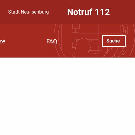
Notruf
112
Stadt Neu-Isenburg
Suche
ze
FAQ