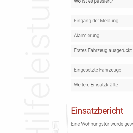
Hilfeleistung
Wo
ist es passiert?
Eingang der Meldung
Alarmierung
Erstes Fahrzeug ausgerückt
Eingesetzte Fahrzeuge
Weitere Einsatzkräfte
Einsatzbericht
Eine Wohnungstür wurde gewa