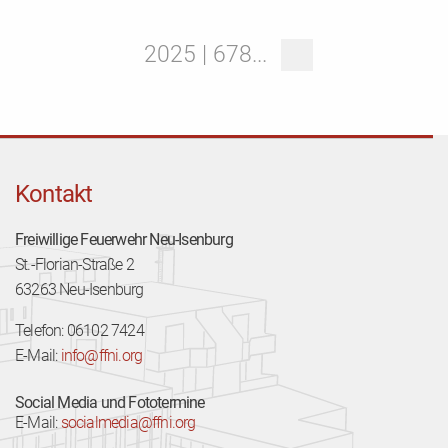
2025 | 678...
Kontakt
Freiwillige Feuerwehr Neu-Isenburg
St.-Florian-Straße 2
63263 Neu-Isenburg
Telefon: 06102 7424
E-Mail:
info@ffni.org
Social Media und Fototermine
E-Mail:
socialmedia@ffni.org