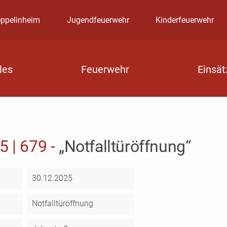
eppelinheim
Jugendfeuerwehr
Kinderfeuerwehr
les
Feuerwehr
Einsät
5 | 679 -
„Notfalltüröffnung“
30.12.2025
Notfalltüröffnung