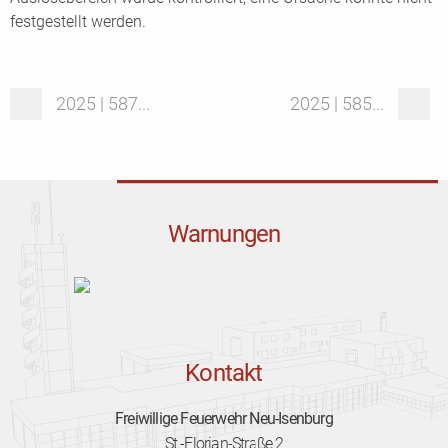
festgestellt werden.
2025 | 587...
2025 | 585...
Warnungen
Kontakt
Freiwillige Feuerwehr Neu-Isenburg
St.-Florian-Straße 2