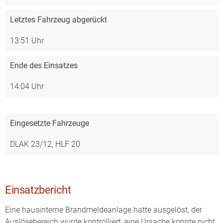
Letztes Fahrzeug abgerückt
13:51 Uhr
Ende des Einsatzes
14:04 Uhr
Eingesetzte Fahrzeuge
DLAK 23/12,
HLF 20
Einsatzbericht
Eine hausinterne Brandmeldeanlage hatte ausgelöst, der
Auslösebereich wurde kontrolliert, eine Ursache konnte nicht