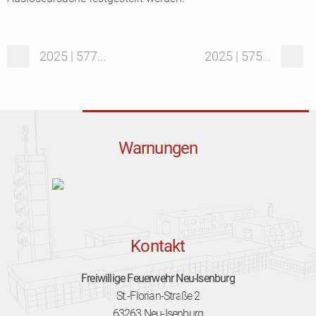
2025 | 577...
2025 | 575...
Warnungen
Kontakt
Freiwillige Feuerwehr Neu-Isenburg
St.-Florian-Straße 2
63263 Neu-Isenburg