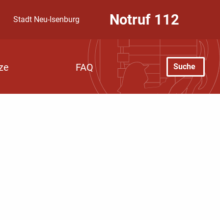
Notruf
112
Stadt Neu-Isenburg
Suche
ze
FAQ