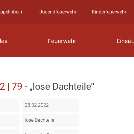
eppelinheim
Jugendfeuerwehr
Kinderfeuerwehr
les
Feuerwehr
Einsät
2 | 79 -
„lose Dachteile“
28.02.2022
lose Dachteile