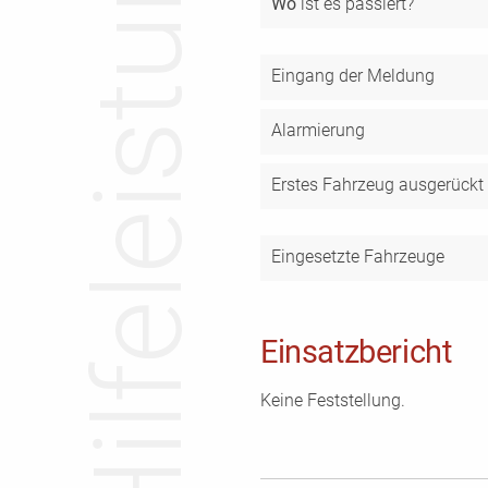
Hilfeleistung
Wo
ist es passiert?
Eingang der Meldung
Alarmierung
Erstes Fahrzeug ausgerückt
Eingesetzte Fahrzeuge
Einsatzbericht
Keine Feststellung.