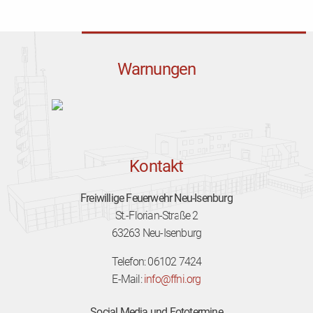
Warnungen
Kontakt
Freiwillige Feuerwehr Neu-Isenburg
St.-Florian-Straße 2
63263 Neu-Isenburg
Telefon: 06102 7424
E-Mail:
info@ffni.org
Social Media und Fototermine