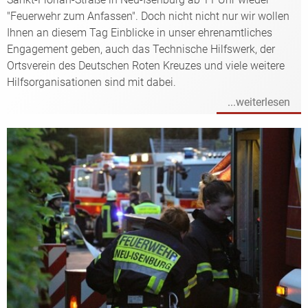
"Feuerwehr zum Anfassen". Doch nicht nicht nur wir wollen
Ihnen an diesem Tag Einblicke in unser ehrenamtliches
Engagement geben, auch das Technische Hilfswerk, der
Ortsverein des Deutschen Roten Kreuzes und viele weitere
Hilfsorganisationen sind mit dabei.
...weiterlesen